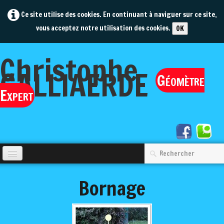
Ce site utilise des cookies. En continuant à naviguer sur ce site,
vous acceptez notre utilisation des cookies.
OK
Christophe
GALLIAERDE
Géomètre
Expert
Accueil
Bornage
Société
Contact