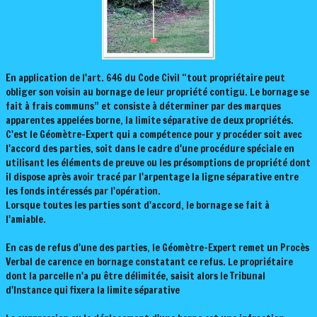
Domaines d'activité
Le Géomètre Expert
En application de l'art. 646 du Code Civil “tout propriétaire peut
obliger son voisin au bornage de leur propriété contigu. Le bornage se
fait à frais communs” et consiste à déterminer par des marques
apparentes appelées borne, la limite séparative de deux propriétés.
C'est le Géomètre-Expert qui a compétence pour y procéder soit avec
l'accord des parties, soit dans le cadre d'une procédure spéciale en
utilisant les éléments de preuve ou les présomptions de propriété dont
il dispose après avoir tracé par l'arpentage la ligne séparative entre
les fonds intéressés par l'opération.
Lorsque toutes les parties sont d'accord, le bornage se fait à
l'amiable.
En cas de refus d'une des parties, le Géomètre-Expert remet un Procès
Verbal de carence en bornage constatant ce refus. Le propriétaire
dont la parcelle n'a pu être délimitée, saisit alors le Tribunal
d'Instance qui fixera la limite séparative